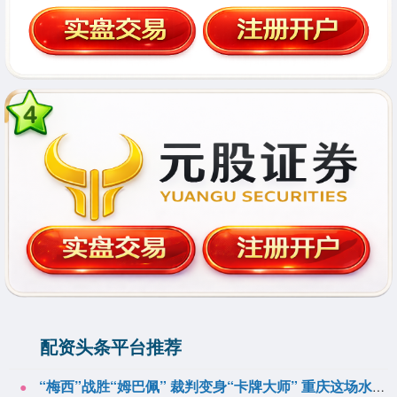
配资头条平台推荐
“梅西”战胜“姆巴佩” 裁判变身“卡牌大师” 重庆这场水上足球局解锁世界杯名场面