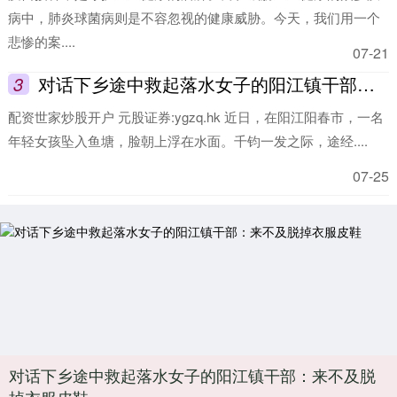
病中，肺炎球菌病则是不容忽视的健康威胁。今天，我们用一个
悲惨的案....
07-21
3
对话下乡途中救起落水女子的阳江镇干部：来不及脱掉衣服皮鞋
配资世家炒股开户 元股证券:ygzq.hk 近日，在阳江阳春市，一名
年轻女孩坠入鱼塘，脸朝上浮在水面。千钧一发之际，途经....
07-25
对话下乡途中救起落水女子的阳江镇干部：来不及脱
掉衣服皮鞋